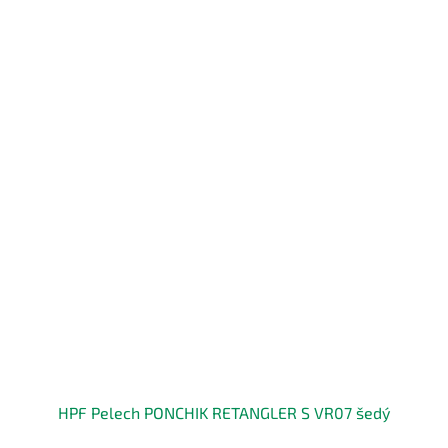
HPF Pelech PONCHIK RETANGLER S VR07 šedý