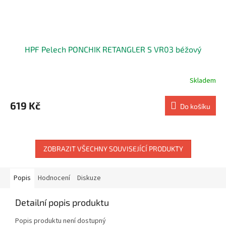
HPF Pelech PONCHIK RETANGLER S VR03 béžový
Skladem
619 Kč
Do košíku
ZOBRAZIT VŠECHNY SOUVISEJÍCÍ PRODUKTY
Popis
Hodnocení
Diskuze
Detailní popis produktu
Popis produktu není dostupný