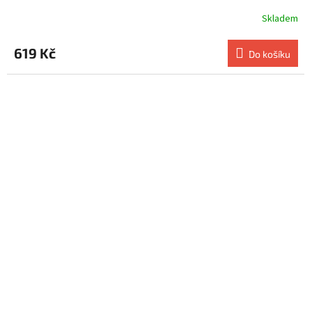
Skladem
619 Kč
Do košíku