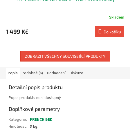
Skladem
1 499 Kč
Do košíku
ZOBRAZIT VŠECHNY SOUVISEJÍCÍ PRODUKTY
Popis
Podobné (6)
Hodnocení
Diskuze
Detailní popis produktu
Popis produktu není dostupný
Doplňkové parametry
Kategorie
:
FRENCH BED
Hmotnost
:
3 kg