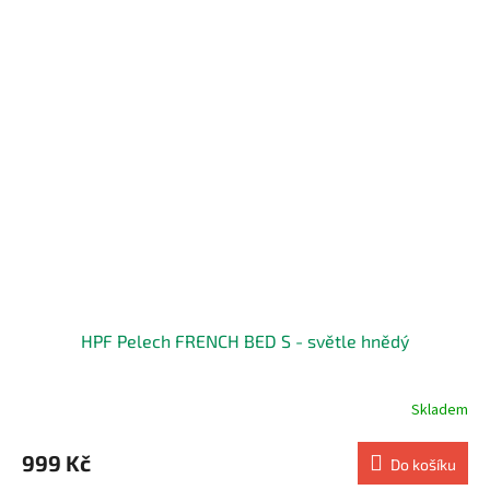
HPF Pelech FRENCH BED S - světle hnědý
Skladem
999 Kč
Do košíku