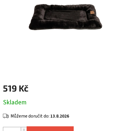
519 Kč
Měrná
Skladem
cena:
Můžeme doručit do:
13.8.2026