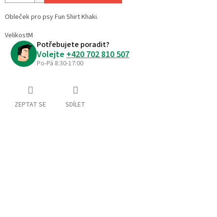
Obleček pro psy Fun Shirt Khaki.
Velikost
M
Potřebujete poradit?
Volejte
+420 702 810 507
Po-Pá 8:30-17:00
ZEPTAT SE
SDÍLET