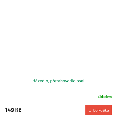
Házedlo, přetahovadlo osel
Skladem
149 Kč
Do košíku