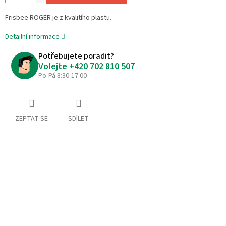
Frisbee ROGER je z kvalitího plastu.
Detailní informace
Potřebujete poradit?
Volejte
+420 702 810 507
Po-Pá 8:30-17:00
ZEPTAT SE
SDÍLET