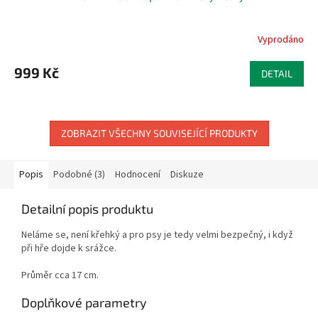
Vyprodáno
999 Kč
DETAIL
ZOBRAZIT VŠECHNY SOUVISEJÍCÍ PRODUKTY
Popis
Podobné (3)
Hodnocení
Diskuze
Detailní popis produktu
Neláme se, není křehký a pro psy je tedy velmi bezpečný, i když
při hře dojde k srážce.
Průměr cca 17 cm.
Doplňkové parametry