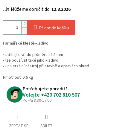
Můžeme doručit do:
12.8.2026
Přidat do košíku
Farmářské kleště-kladivo
• stříhají drát do průměru až 5 mm
• lze používat také jako kladivo
• univerzální nástroj při stavbě a opravách ohrad
Hmotnost: 0,6 kg
Potřebujete poradit?
Volejte
+420 702 810 507
Po-Pá 8:30-17:00
ZEPTAT SE
SDÍLET