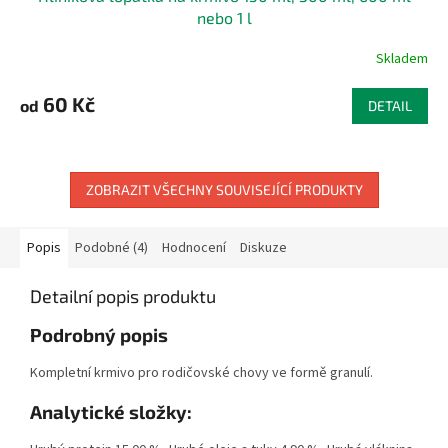
nebo 1 l
Skladem
60 Kč
od
DETAIL
ZOBRAZIT VŠECHNY SOUVISEJÍCÍ PRODUKTY
Popis
Podobné (4)
Hodnocení
Diskuze
Detailní popis produktu
Podrobný popis
Kompletní krmivo pro rodičovské chovy ve formě granulí.
Analytické složky: