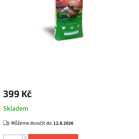
399 Kč
Měrná
Skladem
cena:
Můžeme doručit do:
12.8.2026