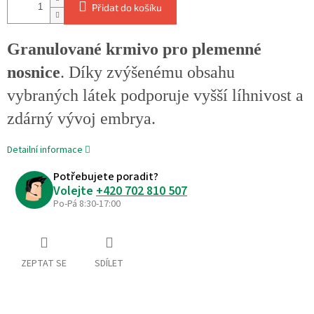
Přidat do košíku
Granulované krmivo pro plemenné
nosnice
. Díky zvýšenému obsahu
vybraných látek podporuje vyšší líhnivost a
zdárný vývoj embrya.
Detailní informace
Potřebujete poradit?
Volejte
+420 702 810 507
Po-Pá 8:30-17:00
ZEPTAT SE
SDÍLET