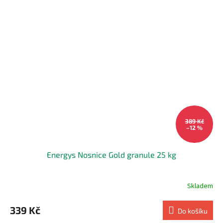
389 Kč
–12 %
Energys Nosnice Gold granule 25 kg
Skladem
339 Kč
Do košíku