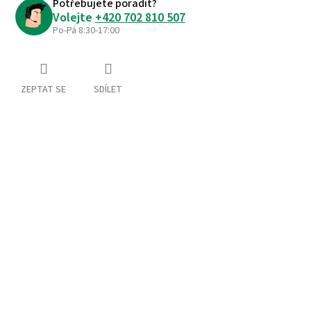
Potřebujete poradit?
Volejte
+420 702 810 507
Po-Pá 8:30-17:00
ZEPTAT SE
SDÍLET