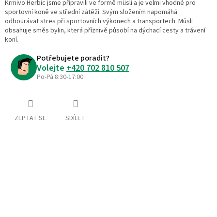
Krmivo Herbic jsme připravili ve formě müsli a je velmi vhodné pro
sportovní koně ve střední zátěži. Svým složením napomáhá
odbourávat stres při sportovních výkonech a transportech. Müsli
obsahuje směs bylin, která příznivě působí na dýchací cesty a trávení
koní.
Potřebujete poradit?
Volejte
+420 702 810 507
Po-Pá 8:30-17:00
ZEPTAT SE
SDÍLET