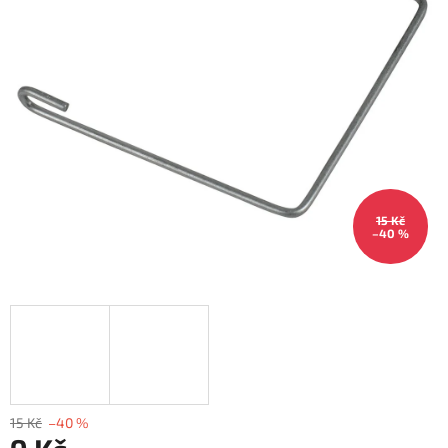
15 Kč
–40 %
15 Kč
–40 %