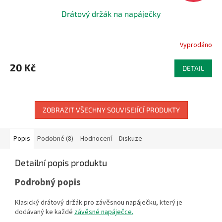
Drátový držák na napáječky
Vyprodáno
20 Kč
DETAIL
ZOBRAZIT VŠECHNY SOUVISEJÍCÍ PRODUKTY
Popis
Podobné (8)
Hodnocení
Diskuze
Detailní popis produktu
Podrobný popis
Klasický drátový držák pro závěsnou napáječku, který je
dodávaný ke každé
závěsné napáječce.