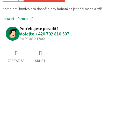
Kompletní krmivo pro dospělé psy bohatá na jehněčí maso a rýži.
Detailní informace
Potřebujete poradit?
Volejte
+420 702 810 507
Po-Pá 8:30-17:00
ZEPTAT SE
SDÍLET