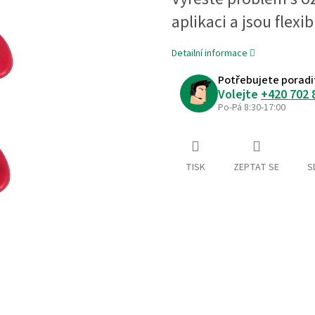
aplikaci a jsou flexibi
Detailní informace
Potřebujete poradi
Volejte
+420 702 
Po-Pá 8:30-17:00
TISK
ZEPTAT SE
S