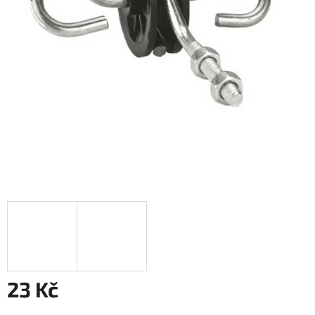
23 Kč
Měrná