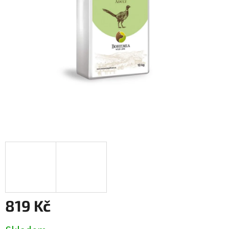
819 Kč
Měrná