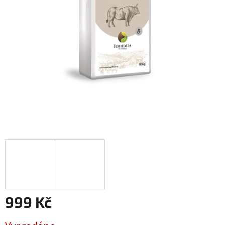
999 Kč
Měrná