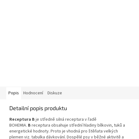
Popis
Hodnocení
Diskuze
Detailní popis produktu
Receptura B
je středně silná receptura v řadě
BOHEMIA.
B
receptura obsahuje střední hladiny bílkovin, tuků a
energetické hodnoty. Proto je vhodná pro štěňata velkých
plemen viz. tabulka dávkování. Dospělé psy v běžné aktivitě a