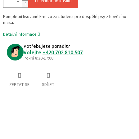
Přidat do košíku
Kompletní lisované krmivo za studena pro dospělé psy z hovězího
masa.
Detailní informace
Potřebujete poradit?
Volejte
+420 702 810 507
Po-Pá 8:30-17:00
ZEPTAT SE
SDÍLET