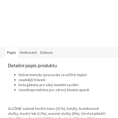
Popis
Hodnocení
Diskuze
Detailní popis produktu
šetrná metoda zpracování za nižších teplot
snadnější trávení
beta glukany pro silný imunitní systém
chondroprotektiva pro zdravý kloubní aparát
SLOŽENÍ: sušené hovězí maso (31%), batáty, bramborové
vločky, hovězí tuk (13%), ovesné vločky (8%), čerstvá jehněčí