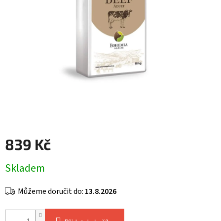
839 Kč
Měrná
Skladem
cena:
Můžeme doručit do:
13.8.2026